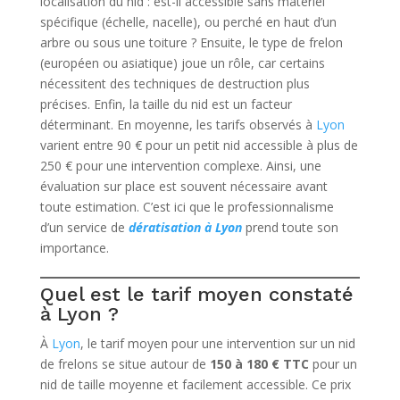
localisation du nid : est-il accessible sans matériel
spécifique (échelle, nacelle), ou perché en haut d’un
arbre ou sous une toiture ? Ensuite, le type de frelon
(européen ou asiatique) joue un rôle, car certains
nécessitent des techniques de destruction plus
précises. Enfin, la taille du nid est un facteur
déterminant. En moyenne, les tarifs observés à
Lyon
varient entre 90 € pour un petit nid accessible à plus de
250 € pour une intervention complexe. Ainsi, une
évaluation sur place est souvent nécessaire avant
toute estimation. C’est ici que le professionnalisme
d’un service de
dératisation à Lyon
prend toute son
importance.
Quel est le tarif moyen constaté
à Lyon ?
À
Lyon
, le tarif moyen pour une intervention sur un nid
de frelons se situe autour de
150 à 180 € TTC
pour un
nid de taille moyenne et facilement accessible. Ce prix