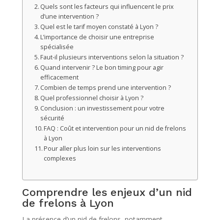
Quels sont les facteurs qui influencent le prix
d’une intervention ?
Quel est le tarif moyen constaté à Lyon ?
L’importance de choisir une entreprise
spécialisée
Faut-il plusieurs interventions selon la situation ?
Quand intervenir ? Le bon timing pour agir
efficacement
Combien de temps prend une intervention ?
Quel professionnel choisir à Lyon ?
Conclusion : un investissement pour votre
sécurité
FAQ : Coût et intervention pour un nid de frelons
à Lyon
Pour aller plus loin sur les interventions
complexes
Comprendre les enjeux d’un nid
de frelons à Lyon
La présence d’un nid de frelons, notamment