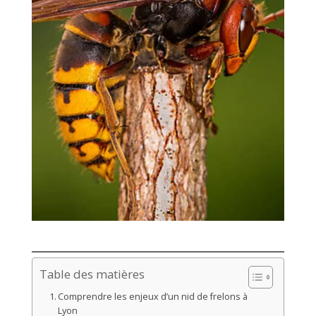
Table des matières
Comprendre les enjeux d’un nid de frelons à
Lyon