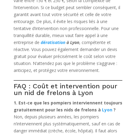
varie entre 150 € et 250 €, selon la complexité de
l’intervention. Si ce budget peut sembler conséquent, il
garantit avant tout votre sécurité et celle de votre
entourage. De plus, il évite les risques liés à une
tentative d’intervention non professionnelle. Pour une
tranquillité durable, mieux vaut faire appel à une
entreprise de
dératisation
à Lyon
, compétente et
réactive. Vous pouvez également demander un devis
gratuit pour évaluer précisément le coût selon votre
situation. N’attendez pas que le problème s’aggrave :
anticipez, et protégez votre environnement.
FAQ : Coût et intervention pour
un nid de frelons à Lyon
1. Est-ce que les pompiers interviennent toujours
gratuitement pour les nids de frelons à
Lyon
?
Non, depuis plusieurs années, les pompiers
n’interviennent plus systématiquement, sauf en cas de
danger immédiat (crèche, école, hôpital). Il faut alors