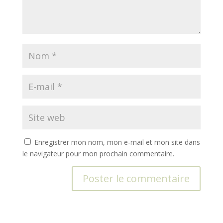
Enregistrer mon nom, mon e-mail et mon site dans
le navigateur pour mon prochain commentaire.
A
l
t