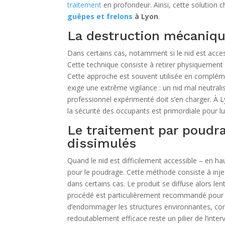
traitement
en profondeur. Ainsi, cette solution 
guêpes et frelons
à Lyon
.
La destruction mécaniq
Dans certains cas, notamment si le nid est acces
Cette technique consiste à retirer physiquement l
Cette approche est souvent utilisée en complément
exige une extrême vigilance : un nid mal neutral
professionnel expérimenté doit s’en charger. À L
la sécurité des occupants est primordiale pour lu
Le traitement par poudra
dissimulés
Quand le nid est difficilement accessible – en h
pour le poudrage. Cette méthode consiste à inje
dans certains cas. Le produit se diffuse alors len
procédé est particulièrement recommandé pour les
d’endommager les structures environnantes, cont
redoutablement efficace reste un pilier de l’inte