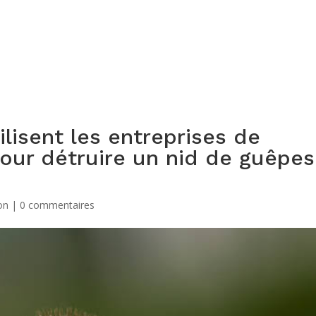
ACCUEIL
QUI SOMMES-NOUS ?
PRESTATIONS
A
lisent les entreprises de
pour détruire un nid de guêpes
on
|
0 commentaires