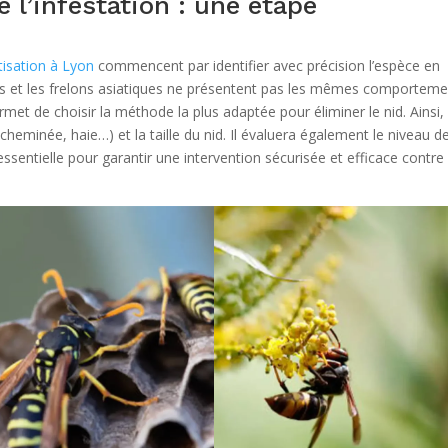
e l’infestation : une étape
tisation à Lyon
commencent par identifier avec précision l’espèce en
ens et les frelons asiatiques ne présentent pas les mêmes comportem
met de choisir la méthode la plus adaptée pour éliminer le nid. Ainsi,
heminée, haie…) et la taille du nid. Il évaluera également le niveau d
ssentielle pour garantir une intervention sécurisée et efficace contre 