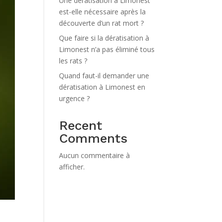
Une dératisation à Limonest
est-elle nécessaire après la
découverte d’un rat mort ?
Que faire si la dératisation à
Limonest n’a pas éliminé tous
les rats ?
Quand faut-il demander une
dératisation à Limonest en
urgence ?
Recent
Comments
Aucun commentaire à
afficher.