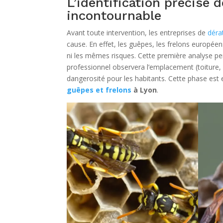
L’identification précise d
incontournable
Avant toute intervention, les entreprises de
déra
cause. En effet, les guêpes, les frelons europé
ni les mêmes risques. Cette première analyse per
professionnel observera l’emplacement (toiture, c
dangerosité pour les habitants. Cette phase est e
guêpes et frelons
à Lyon
.