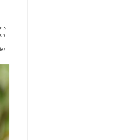
ents
 un
e
les