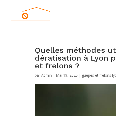
Quelles méthodes uti
dératisation à Lyon 
et frelons ?
par
Admin
|
Mai 19, 2025
|
guepes et frelons ly