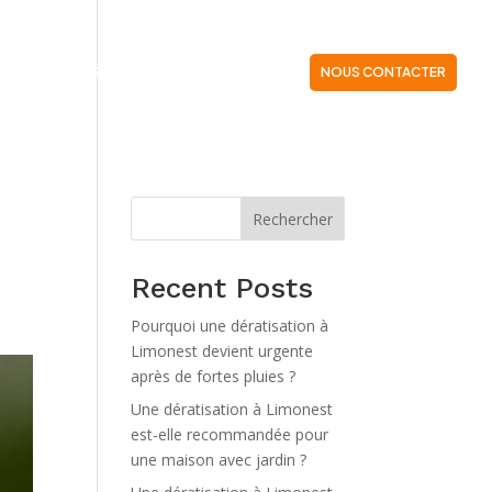
CTUALITÉS
ZONES. D’INTERVENTION
NOUS CONTACTER
Rechercher
Recent Posts
Pourquoi une dératisation à
Limonest devient urgente
après de fortes pluies ?
Une dératisation à Limonest
est-elle recommandée pour
une maison avec jardin ?