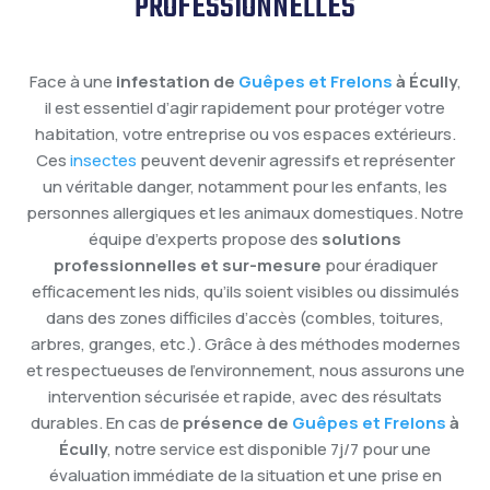
PROFESSIONNELLES
Face à une
infestation de
Guêpes et Frelons
à Écully
,
il est essentiel d’agir rapidement pour protéger votre
habitation, votre entreprise ou vos espaces extérieurs.
Ces
insectes
peuvent devenir agressifs et représenter
un véritable danger, notamment pour les enfants, les
personnes allergiques et les animaux domestiques. Notre
équipe d’experts propose des
solutions
professionnelles et sur-mesure
pour éradiquer
efficacement les nids, qu’ils soient visibles ou dissimulés
dans des zones difficiles d’accès (combles, toitures,
arbres, granges, etc.). Grâce à des méthodes modernes
et respectueuses de l’environnement, nous assurons une
intervention sécurisée et rapide, avec des résultats
durables. En cas de
présence de
Guêpes et Frelons
à
Écully
, notre service est disponible 7j/7 pour une
évaluation immédiate de la situation et une prise en