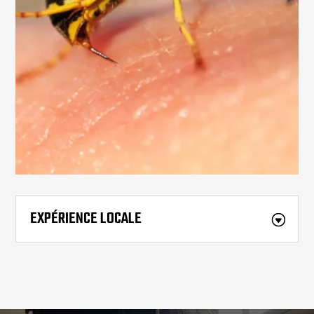
EXPÉRIENCE LOCALE