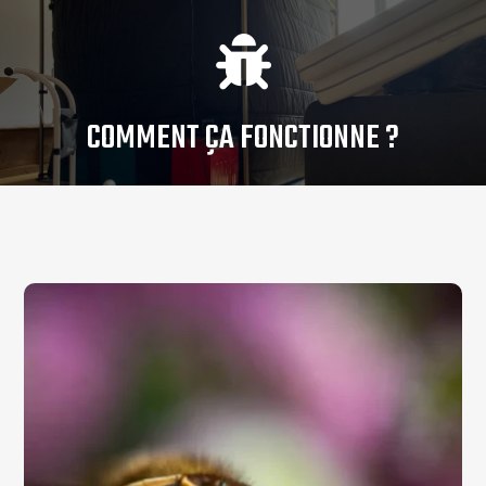

COMMENT ÇA FONCTIONNE ?