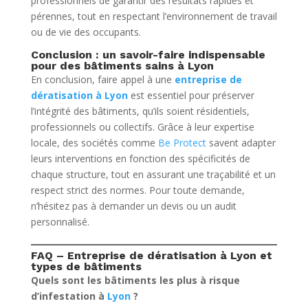
professionnels de garantir des résultats rapides et
pérennes, tout en respectant l’environnement de travail
ou de vie des occupants.
Conclusion : un savoir-faire indispensable
pour des bâtiments sains à Lyon
En conclusion, faire appel à une
entreprise de
dératisation à Lyon
est essentiel pour préserver
l’intégrité des bâtiments, qu’ils soient résidentiels,
professionnels ou collectifs. Grâce à leur expertise
locale, des sociétés comme
Be Protect
savent adapter
leurs interventions en fonction des spécificités de
chaque structure, tout en assurant une traçabilité et un
respect strict des normes. Pour toute demande,
n’hésitez pas à demander un devis ou un audit
personnalisé.
FAQ – Entreprise de dératisation à Lyon et
types de bâtiments
Quels sont les bâtiments les plus à risque
d’infestation à
Lyon
?