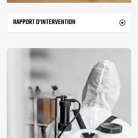
RAPPORT D’INTERVENTION