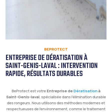
BEPROTECT
ENTREPRISE DE DÉRATISATION À
SAINT-GENIS-LAVAL : INTERVENTION
RAPIDE, RÉSULTATS DURABLES
BeProtect est votre
Entreprise de
Dératisation
à
Saint-Genis-laval
, spécialisée dans l’élimination durable
des rongeurs. Nous utilisons des méthodes modernes et
respectueuses de l’environnement, comme le traitement