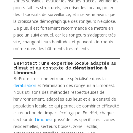
zones sensibles, évaluer les risques d’accès, vérifier les
points faibles structurels, sécuriser les locaux, poser
des dispositifs de surveillance, et intervenir avant que
la croissance démographique des rongeurs n’explose.
De plus, il est fortement recommandé de mettre en
place un suivi annuel, car les rongeurs s’adaptent très
vite, changent leurs habitudes et peuvent s’introduire
même dans des bâtiments très récents.
BeProtect : une expertise locale adaptée au
climat et au contexte de
dératisation à
Limonest
BeProtect est une entreprise spécialisée dans la
dératisation
et l’élimination des rongeurs à Limonest.
Nous utilisons des méthodes respectueuses de
l’environnement, adaptées aux lieux et à la densité de
population locale, ce qui permet de combiner efficacité
et réduction de l’impact écologique. En effet, chaque
secteur de
Limonest
possède ses spécificités : zones
résidentielles, secteurs boisés, zone Techlid,