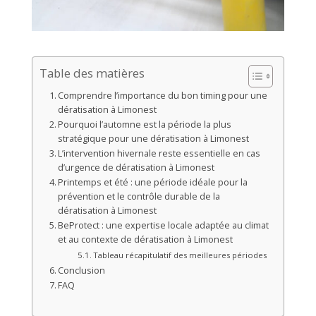
Table des matières
Comprendre l’importance du bon timing pour une
dératisation à Limonest
Pourquoi l’automne est la période la plus
stratégique pour une dératisation à Limonest
L’intervention hivernale reste essentielle en cas
d’urgence de dératisation à Limonest
Printemps et été : une période idéale pour la
prévention et le contrôle durable de la
dératisation à Limonest
BeProtect : une expertise locale adaptée au climat
et au contexte de dératisation à Limonest
Tableau récapitulatif des meilleures périodes
Conclusion
FAQ