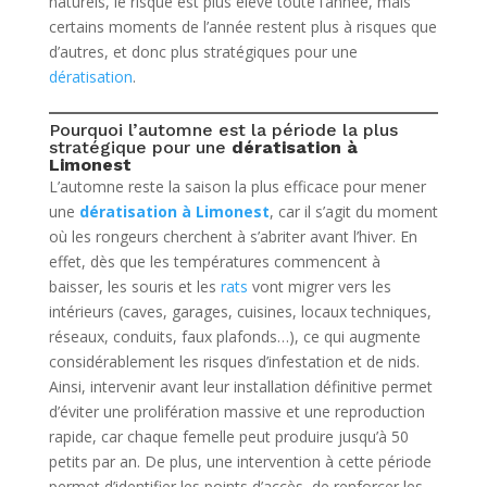
naturels, le risque est plus élevé toute l’année, mais
certains moments de l’année restent plus à risques que
d’autres, et donc plus stratégiques pour une
dératisation
.
Pourquoi l’automne est la période la plus
stratégique pour une
dératisation à
Limonest
L’automne reste la saison la plus efficace pour mener
une
dératisation à Limonest
, car il s’agit du moment
où les rongeurs cherchent à s’abriter avant l’hiver. En
effet, dès que les températures commencent à
baisser, les souris et les
rats
vont migrer vers les
intérieurs (caves, garages, cuisines, locaux techniques,
réseaux, conduits, faux plafonds…), ce qui augmente
considérablement les risques d’infestation et de nids.
Ainsi, intervenir avant leur installation définitive permet
d’éviter une prolifération massive et une reproduction
rapide, car chaque femelle peut produire jusqu’à 50
petits par an. De plus, une intervention à cette période
permet d’identifier les points d’accès, de renforcer les