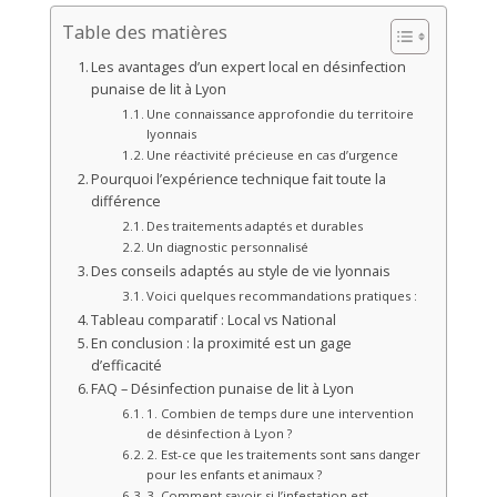
Table des matières
Les avantages d’un expert local en désinfection
punaise de lit à Lyon
Une connaissance approfondie du territoire
lyonnais
Une réactivité précieuse en cas d’urgence
Pourquoi l’expérience technique fait toute la
différence
Des traitements adaptés et durables
Un diagnostic personnalisé
Des conseils adaptés au style de vie lyonnais
Voici quelques recommandations pratiques :
Tableau comparatif : Local vs National
En conclusion : la proximité est un gage
d’efficacité
FAQ – Désinfection punaise de lit à Lyon
1. Combien de temps dure une intervention
de désinfection à Lyon ?
2. Est-ce que les traitements sont sans danger
pour les enfants et animaux ?
3. Comment savoir si l’infestation est