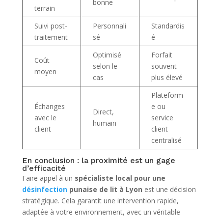
bonne
terrain
Suivi post-
Personnali
Standardis
traitement
sé
é
Optimisé
Forfait
Coût
selon le
souvent
moyen
cas
plus élevé
Plateform
Échanges
e ou
Direct,
avec le
service
humain
client
client
centralisé
En conclusion : la proximité est un gage
d’efficacité
Faire appel à un
spécialiste local pour une
désinfection
punaise de lit à Lyon
est une décision
stratégique. Cela garantit une intervention rapide,
adaptée à votre environnement, avec un véritable