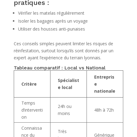
pratiques :
Vérifier les matelas régulièrement
Isoler les bagages après un voyage
Utiliser des housses anti-punaises
Ces conseils simples peuvent limiter les risques de
réinfestation, surtout lorsqu’ils sont donnés par un
expert ayant l’expérience du terrain lyonnais.
Tableau comparatif : Local vs National
Entrepris
Spécialist
Critère
e
e local
nationale
Temps
24h ou
d’interventi
48h à 72h
moins
on
Connaissa
Très
nce du
Générique