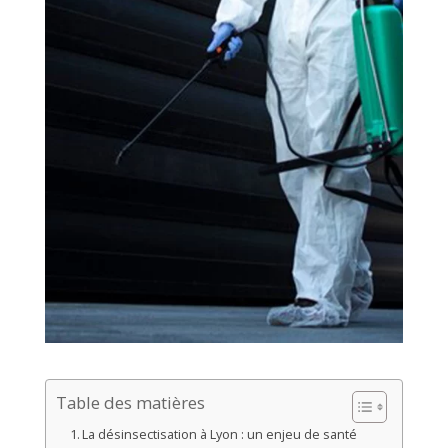
Table des matières
La désinsectisation à Lyon : un enjeu de santé