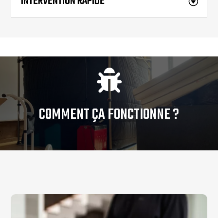
INTERVENTION RAPIDE

COMMENT ÇA FONCTIONNE ?