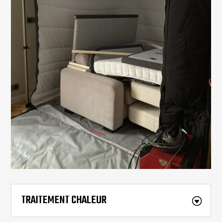
TRAITEMENT CHALEUR